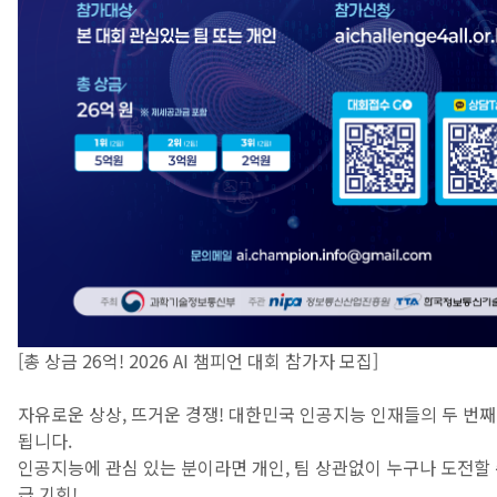
[총 상금 26억! 2026 AI 챔피언 대회 참가자 모집]
자유로운 상상, 뜨거운 경쟁! 대한민국 인공지능 인재들의 두 번째
됩니다.
인공지능에 관심 있는 분이라면 개인, 팀 상관없이 누구나 도전할 
급 기회!