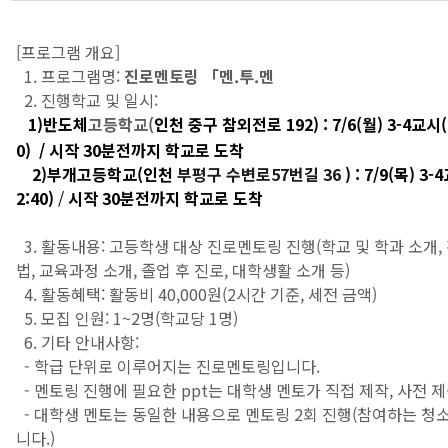
[프로그램 개요]
1. 프로그램명:
진로멘토링 「멘.투.멘
2. 진행학교 및 일시:
1)반도체
고등학교(
인천 중구 참외전로 192
) : 7/6(월) 3-4교시(
0)
/ 시작 30분전까지 학교로 도착
2)부개
고등학교(
인천
부평구 수변로57번길 36
)
:
7/9(목
) 3-
2:40)
/
시작 30분전까지 학교로 도착
3. 활동내용: 고등학생 대상 진로멘토링 진행(학교 및 학과 소개,
법, 교육과정 소개, 졸업 후 진로, 대학생활 소개
등)
4. 활동혜택: 활동비 40,000원(2시간 기준, 세전 금액)
5. 모집 인원: 1~2명(학교당 1명)
6. 기타 안내사항:
- 학급 단위로 이루어지는 진로멘토링입니다.
- 멘토링 진행에 필요한 ppt는 대학생 멘토가 직접 제작, 사전 
- 대학생 멘토는 동일한 내용으로 멘토링 2회 진행(참여하는 청
니다.)