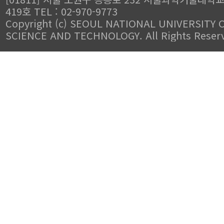
419호 TEL : 02-970-9773
Copyright (c) SEOUL NATIONAL UNIVERSITY 
SCIENCE AND TECHNOLOGY. All Rights Reser