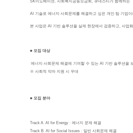
SK
이노베이션
,
사회복지공동모금회
,
큐네스티가
함께하는
AI
기술로 에너지
·
사회문제를 해결하고 싶은 개인·팀·기업이
본 사업은 AI 기반 솔루션을 실제 현장에서 검증하고, 사업
■
모집 대상
에너지
·
사회문제
해결에 기여할 수 있는 AI 기반 솔루션을
※ 사회적 약자 지원 시 우대
■
모집 분야
Track A. AI for Energy :
에너지 문제 해결
Track B. AI for Social Issues :
일반 사회문제 해결