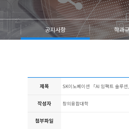
공지사항
학과
제목
SK이노베이션 「AI 임팩트 솔루션
작성자
창의융합대학
첨부파일