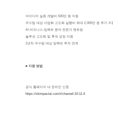
아이디어 실증 개발비
500
만 원 지원
우수팀 대상 사업화
·
고도화 실행비 최대
2,000
만 원 추가 지
AI·
비즈니스·임팩트 분야 전문가 멘토링
솔루션 고도화 및 후속 성장 지원
2
년차 우수팀 대상 임팩트 투자 연계
■
지원 방법
공식 홈페이지 내 온라인 신청
https://skimpactai.com/r/channel-10-11-4