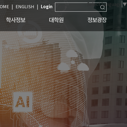
Select Language
▼
|
|
OME
ENGLISH
Login
학사정보
대학원
정보광장