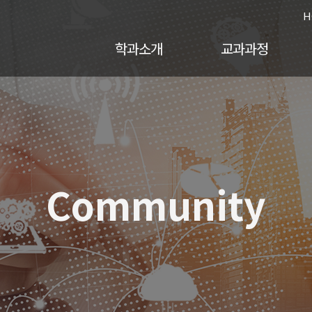
H
학과소개
교과과정
Community