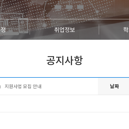
규정
취업정보
학
공지사항
날짜
」 지원사업 모집 안내