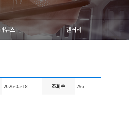
과뉴스
갤러리
조회수
2026-05-18
296