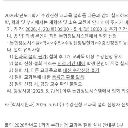
2026학년도 1학기 수강신청 교과목 철회를 다음과 같이 실시하오
학, 학과 및 부서에서는 재학생 및 소속 교원에 안내하여 주시기 
가. 기 간:
2026. 4. 28.(
화
) 09:00 ~ 5. 4.(
월
) 18:00
※
추가 기간
나. 방 법: 학생 본인이
직접
통합정보시스템에서 철회 신청
- 통합정보시스템>학사>수업>수강신청및철회>수강신청철회등
다. 철회 유의사항
1)
전과목 철회 불가
:
철회 후 1개 교과목 이상 수강신청 유지
2) 철회 신청·철회 취소는
신청 기간 내에
학생 본인이 직접 실
3) 철회 시, 다른 교과목으로
대신 수강신청 불가
4) 철회 교과목에 대한
등록금 환불 없음
5) 철회 신청 시,
담당 교수 확인 불필요
라. 행정사항:
2026. 5. 7.(
목
)
이후
통합정보시스템에서
철회 최
※ (학사지원과) 2026. 5. 6.(수) 수강신청 교과목 철회 신청자 
붙임 2026학년도 1학기 수강신청 교과목 철회 실시 안내문 1부