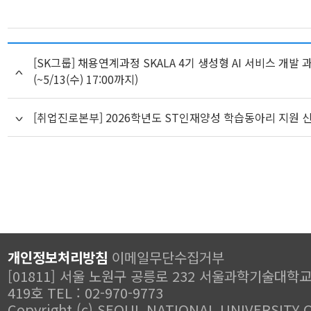
[SK그룹] 채용연계과정 SKALA 4기 생성형 AI 서비스 개발 
(~5/13(수) 17:00까지)
[취업진로본부] 2026학년도 ST인재양성 학습동아리 지원 신청
개인정보처리방침
이메일무단수집거부
[01811] 서울 노원구 공릉로 232 서울과학기술대학
419호 TEL : 02-970-9773
Copyright (c) SEOUL NATIONAL UNIVERSITY 