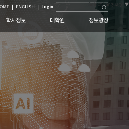
Select Language
▼
|
|
OME
ENGLISH
Login
학사정보
대학원
정보광장