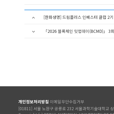
[한화생명] 드림플러스 인베스터 클럽 2기 모
「2026 블록체인 밋업데이(BCMD)」 3
개인정보처리방침
이메일무단수집거부
[01811] 서울 노원구 공릉로 232 서울과학기술대학교 상상관 