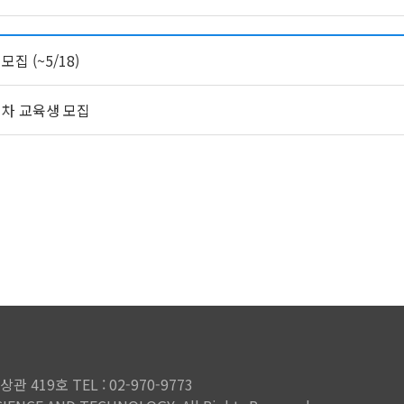
집 (~5/18)
회차 교육생 모집
419호 TEL : 02-970-9773