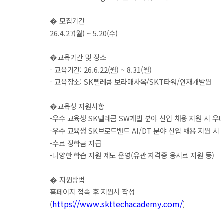
�
모집기간
26.4.27(월) ~ 5.20(수)
�
교육기간 및 장소
-
교육기간: 26.6.22(월) ~ 8.31(월)
-
교육장소: SK텔레콤 보라매사옥/SKT타워/인재개발원
�
교육생 지원사항
-
우수 교육생 SK텔레콤 SW개발 분야 신입 채용 지원 시 우
-
우수 교육생 SK브로드밴드 AI/DT 분야 신입 채용 지원 시
-
수료 장학금 지급
-
다양한 학습 지원 제도 운영(유관 자격증 응시료 지원 등)
�
지원방법
홈페이지 접속 후 지원서 작성
https://www.skttechacademy.com/
(
)