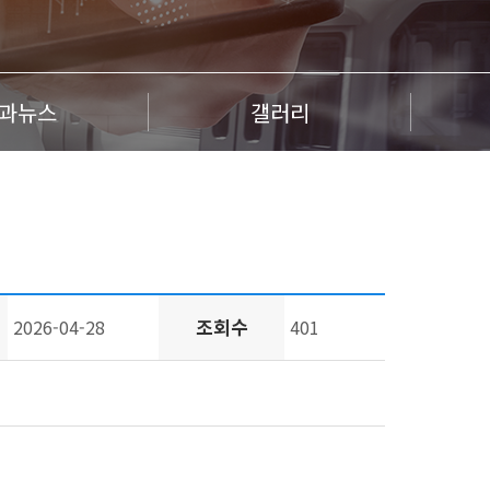
과뉴스
갤러리
조회수
2026-04-28
401