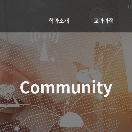
H
학과소개
교과과정
Community