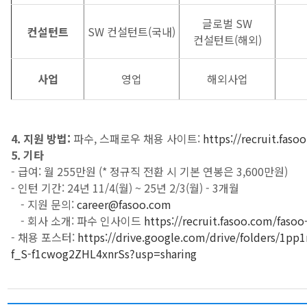
글로벌 SW
컨설턴트
SW 컨설턴트(국내)
컨설턴트(해외)
사업
영업
해외사업
4. 지원 방법:
파수, 스패로우 채용 사이트:
https://recruit.faso
5. 기타
- 급여: 월 255만원 (* 정규직 전환 시 기본 연봉은 3,600만원)
- 인턴 기간: 24년 11/4(월) ~ 25년 2/3(월) - 3개월
- 지원 문의:
career@fasoo.com
- 회사 소개: 파수 인사이드
https://recruit.fasoo.com/fasoo
- 채용 포스터:
https://drive.google.com/drive/folders/1
f_S-f1cwog2ZHL4xnrSs?usp=sharing