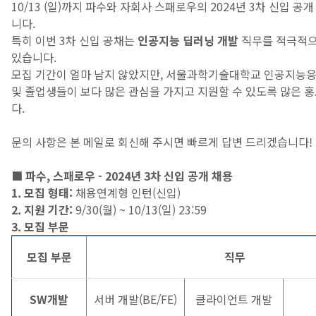
10/13 (일)까지 파수와 자회사 스패로우의 2024년 3차 신입 공
니다.
특히 이번 3차 신입 공채는
인공지능 딥러닝 개발
직무를 적극적으
있습니다.
모집 기간이 얼마 남지 않았지만, 서울과학기술대학교 인공지능
및 졸업생들이 보다 많은 관심을 가지고 지원할 수 있도록 많은 
다.
문의 사항은 본 메일로 회신해 주시면 빠르게 답변 드리겠습니다!
■ 파수, 스패로우 - 2024년 3차 신입 공개 채용
1. 모집 형태:
채용연계형 인턴(신입)
2. 지원 기간:
9/30(월) ~ 10/13(일) 23:59
3. 모집 부문
모집 부문
직무
SW개발
서버 개발(BE/FE)
클라이언트 개발