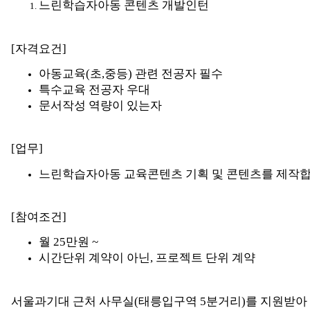
느린학습자아동 콘텐츠 개발인턴
[자격요건]
아동교육(초,중등) 관련 전공자 필수
특수교육 전공자 우대
문서작성 역량이 있는자
[업무]
느린학습자아동 교육콘텐츠 기획 및 콘텐츠를 제작합
[참여조건]
월 25만원 ~
시간단위 계약이 아닌, 프로젝트 단위 계약
서울과기대 근처 사무실(태릉입구역 5분거리)를 지원받아