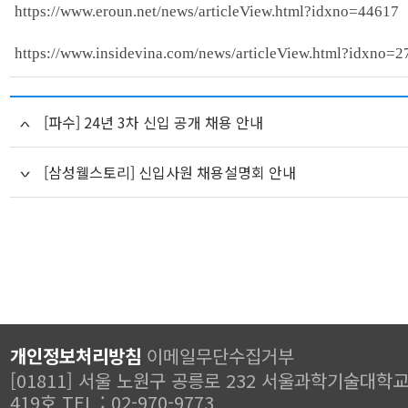
https://www.eroun.net/news/articleView.html?idxno=44617
https://www.insidevina.com/news/articleView.html?idxno=
[파수] 24년 3차 신입 공개 채용 안내
[삼성웰스토리] 신입사원 채용설명회 안내
개인정보처리방침
이메일무단수집거부
[01811] 서울 노원구 공릉로 232 서울과학기술대학
419호 TEL : 02-970-9773