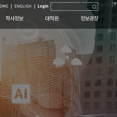
Select Language
▼
|
|
OME
ENGLISH
Login
학사정보
대학원
정보광장