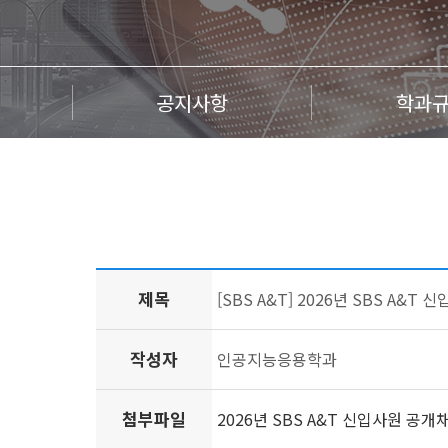
공지사항
학과
제목
[SBS A&T] 2026년 SBS A&T
작성자
인공지능응용학과
첨부파일
2026년 SBS A&T 신입사원 공개