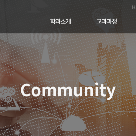
H
학과소개
교과과정
Community