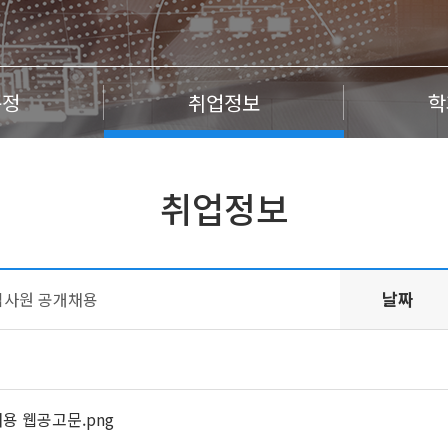
규정
취업정보
학
취업정보
날짜
 신입사원 공개채용
채용 웹공고문.png