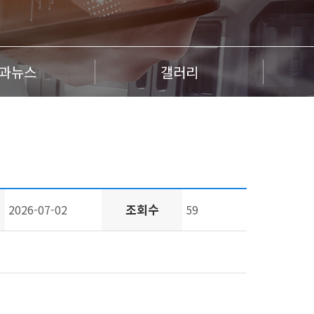
과뉴스
갤러리
조회수
2026-07-02
59