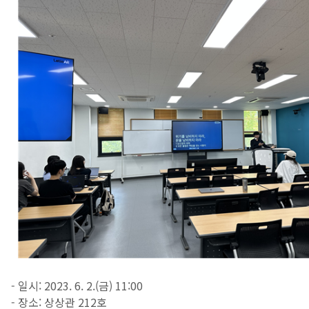
- 일시: 2023. 6. 2.(금) 11:00
- 장소: 상상관 212호