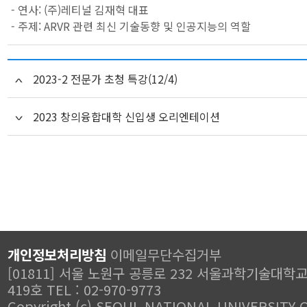
- 연사: (주)레티널 김재혁 대표
- 주제: ARVR 관련 최신 기술동향 및 인공지능의 역할
2023-2 전문가 초청 특강(12/4)
2023 창의융합대학 신입생 오리엔테이션
개인정보처리방침
이메일무단수집거부
[01811] 서울 노원구 공릉로 232 서울과학기술대학
419호 TEL : 02-970-9773
Copyright (c) SEOUL NATIONAL UNIVERSITY 