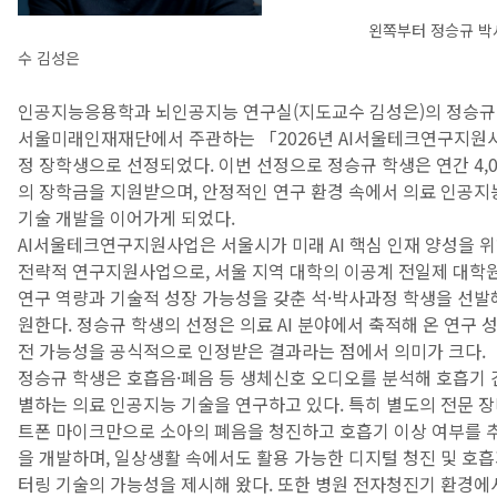
왼쪽부터 정승규 박
수 김성은
인공지능응용학과 뇌인공지능 연구실(지도교수 김성은)의 정승
서울미래인재재단에서 주관하는 「2026년 AI서울테크연구지원
정 장학생으로 선정되었다. 이번 선정으로 정승규 학생은 연간 4,0
의 장학금을 지원받으며, 안정적인 연구 환경 속에서 의료 인공지
기술 개발을 이어가게 되었다.
AI서울테크연구지원사업은 서울시가 미래 AI 핵심 인재 양성을 
전략적 연구지원사업으로, 서울 지역 대학의 이공계 전일제 대학
연구 역량과 기술적 성장 가능성을 갖춘 석·박사과정 학생을 선발
원한다. 정승규 학생의 선정은 의료 AI 분야에서 축적해 온 연구 
전 가능성을 공식적으로 인정받은 결과라는 점에서 의미가 크다.
정승규 학생은 호흡음·폐음 등 생체신호 오디오를 분석해 호흡기 
별하는 의료 인공지능 기술을 연구하고 있다. 특히 별도의 전문 장
트폰 마이크만으로 소아의 폐음을 청진하고 호흡기 이상 여부를 
을 개발하며, 일상생활 속에서도 활용 가능한 디지털 청진 및 호흡
터링 기술의 가능성을 제시해 왔다. 또한 병원 전자청진기 환경에서