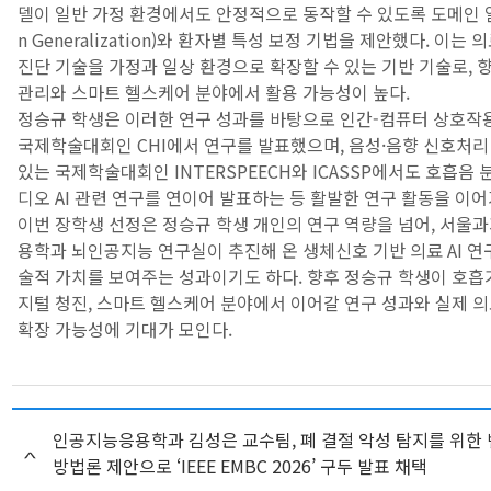
델이 일반 가정 환경에서도 안정적으로 동작할 수 있도록 도메인 일
n Generalization)와 환자별 특성 보정 기법을 제안했다. 이는
진단 기술을 가정과 일상 환경으로 확장할 수 있는 기반 기술로, 
관리와 스마트 헬스케어 분야에서 활용 가능성이 높다.
정승규 학생은 이러한 연구 성과를 바탕으로 인간-컴퓨터 상호작
국제학술대회인 CHI에서 연구를 발표했으며, 음성·음향 신호처리
있는 국제학술대회인 INTERSPEECH와 ICASSP에서도 호흡음 
디오 AI 관련 연구를 연이어 발표하는 등 활발한 연구 활동을 이어
이번 장학생 선정은 정승규 학생 개인의 연구 역량을 넘어, 서울
용학과 뇌인공지능 연구실이 추진해 온 생체신호 기반 의료 AI 연
술적 가치를 보여주는 성과이기도 하다. 향후 정승규 학생이 호흡기 
지털 청진, 스마트 헬스케어 분야에서 이어갈 연구 성과와 실제 
확장 가능성에 기대가 모인다.
인공지능응용학과 김성은 교수팀, 폐 결절 악성 탐지를 위한
방법론 제안으로 ‘IEEE EMBC 2026’ 구두 발표 채택