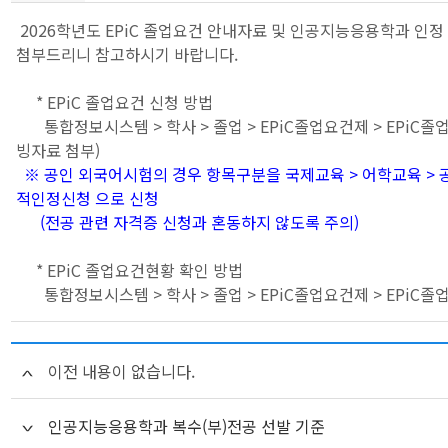
2026학년도 EPiC 졸업요건 안내자료 및 인공지능응용학과 인정
첨부드리니 참고하시기 바랍니다.
* EPiC 졸업요건 신청 방법
통합정보시스템 > 학사 > 졸업 > EPiC졸업요건제 > EPiC
빙자료 첨부)
※ 공인 외국어시험의 경우 항목구분을 국제교육 > 어학교육 >
적인정신청 으로 신청
(전공 관련 자격증 신청과 혼동하지 않도록 주의)
* EPiC 졸업요건현황 확인 방법
통합정보시스템 > 학사 > 졸업 > EPiC졸업요건제 > EPiC
이전 내용이 없습니다.
인공지능응용학과 복수(부)전공 선발 기준