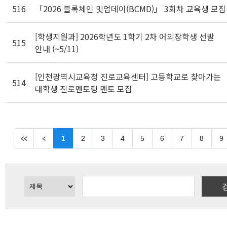
516
「2026 블록체인 밋업데이(BCMD)」 3회차 교육생 모집
[학생지원과] 2026학년도 1학기 2차 어의장학생 선발
515
안내 (~5/11)
[인천광역시교육청 진로교육센터] 고등학교로 찾아가는
514
대학생 진로멘토링 멘토 모집
1
2
3
4
5
6
7
8
9