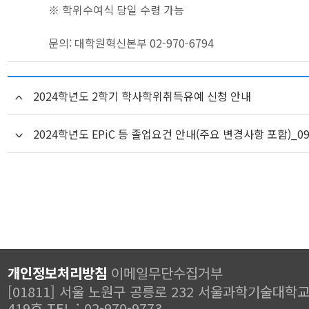
※ 학위수여식 당일 수령 가능
문의: 대학원혁신본부 02-970-6794
2024학년도 2학기 학사학위취득유예 신청 안내
2024학년도 EPiC 등 졸업요건 안내(주요 변경사항 포함)_09
개인정보처리방침
이메일무단수집거부
[01811] 서울 노원구 공릉로 232 서울과학기술대학
419호 TEL : 02-970-9773