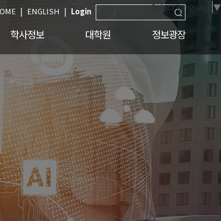
Select Language
▼
|
|
OME
ENGLISH
Login
학사정보
대학원
정보광장