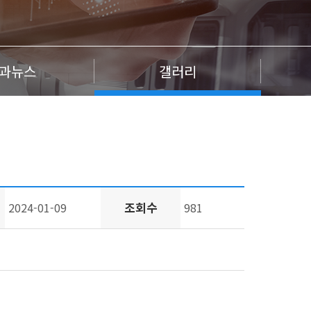
과뉴스
갤러리
조회수
2024-01-09
981