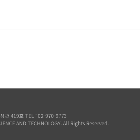
419호 TEL : 02-970-9773
IENCE AND TECHNOLOGY. All Rights Reserved.