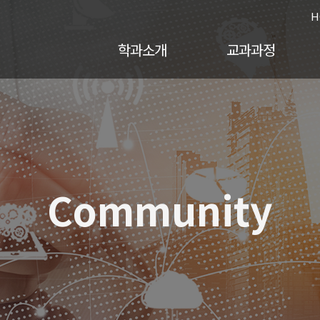
H
학과소개
교과과정
Community