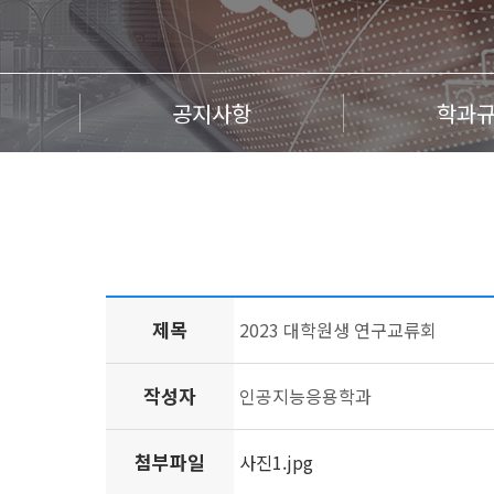
공지사항
학과
제목
2023 대학원생 연구교류회
작성자
인공지능응용학과
첨부파일
사진1.jpg