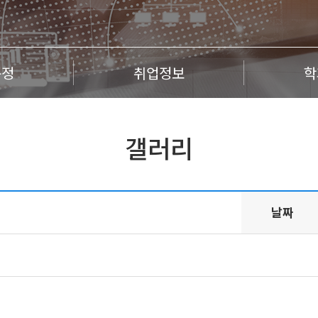
규정
취업정보
학
갤러리
날짜