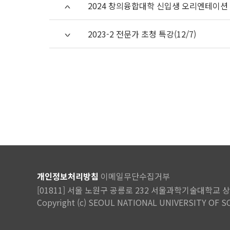
2024 창의융합대학 신입생 오리엔테이션
2023-2 전문가 초청 특강(12/7)
개인정보처리방침
이메일무단수집거부
[01811] 서울 노원구 공릉로 232 서울과학기술대학교 상상관 
Copyright (c) SEOUL NATIONAL UNIVERSITY OF SC