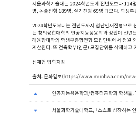
서울과학기술대는 2024학년도에 전년도보다 114명
명, 논술전형 189명, 실기전형 69명 규모다.
2024학년도부터는 전년도까지 첨단인재전형으로 
는 창의융합대학의 인공지능응용학과 정원이 전년도 6
래융합대학의 학생부종합전형 모집단위에서 정원 외로
계산된다. 또 건축학부(인문) 모집단위를 삭제하고 
신재협 입학처장
출처: 문화일보(
https://www.munhwa.com/new
인공지능응용학과/컴퓨터공학과 학생들, '
서울과학기술대학교, ｢스스로 성장하는 인공