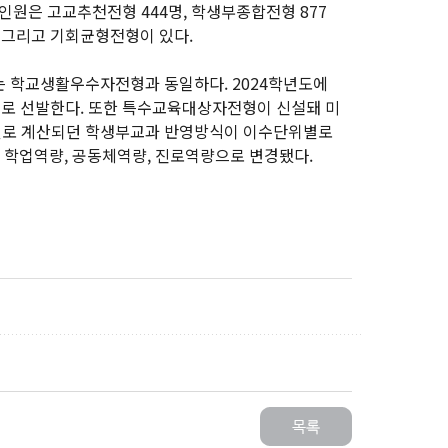
인원은 고교추천전형 444명, 학생부종합전형 877
 그리고 기회균형전형이 있다.
 학교생활우수자전형과 동일하다. 2024학년도에
수시로 선발한다. 또한 특수교육대상자전형이 신설돼 미
년별로 계산되던 학생부교과 반영방식이 이수단위별로
 학업역량, 공동체역량, 진로역량으로 변경됐다.