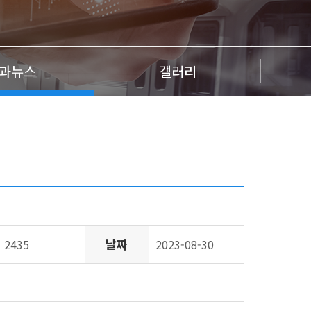
과뉴스
갤러리
날짜
2435
2023-08-30