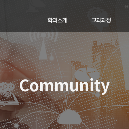
H
학과소개
교과과정
Community