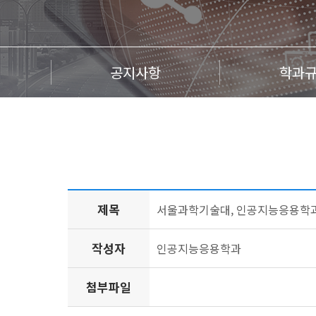
공지사항
학과
제목
서울과학기술대, 인공지능응용학과 정
작성자
인공지능응용학과
첨부파일