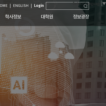
Select Language
▼
|
|
OME
ENGLISH
Login
학사정보
대학원
정보광장