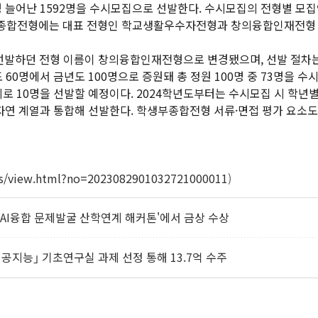
 늘어난 1592명을 수시모집으로 선발한다. 수시모집의 전형별 모집
 학생부종합전형에는 대표 전형인 학교생활우수자전형과 창의융합인재전형
선발하던 전형 이름이 창의융합인재전형으로 변경됐으며, 선발 절차는
0명에서 금년도 100명으로 증원돼 총 정원 100명 중 73명을 
 10명을 선발할 예정이다. 2024학년도부터는 수시모집 시 학
자연 계열과 통합해 선발한다. 학생부종합전형 서류·면접 평가 요소도
s/view.html?no=2023082901032721000011
)
AI융합 문제발굴 산학연계 해커톤'에서 금상 수상
지능｣ 기초연구실 과제 선정 통해 13.7억 수주