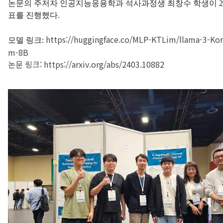
논문의 주저자 인공지능응용학과 석사과정생 최창수 학생이 2
표를 진행했다.
https://huggingface.co/MLP-KTLim/llama-3-Kor
모델 링크:
m-8B
논문 링크:
https://arxiv.org/abs/2403.10882