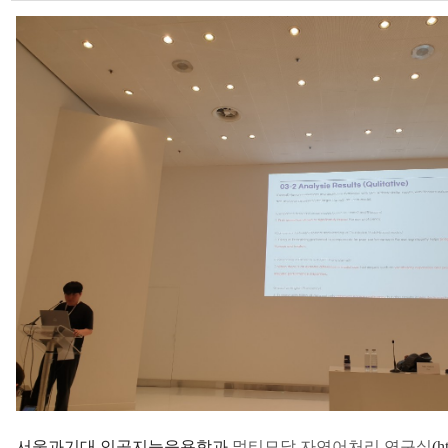
서울과기대 인공지능응용학과
멀티모달 자연어처리 연구실
(
h