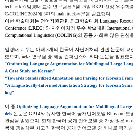
tech.ac.kr/
) 임경태 교수 연구팀은 5월 25일 BK21 선정 우수학
C-COLING2024에 3편의 main track논문을 발표했다.
이번 학술대회는 언어자원관련 최고학술대회
Language Resourc
Conference
(
LREC
) 와 자연어처리 우수 학술대회
International
Computational Linguistics
(COLING)
의 공동 개최로 많은 관심을
임경태 교수는 아래 3개의 한국어 자연어처리 관련 논문에 
했으며, 국내 연구팀 중 해당 컨퍼런스에 최다 논문을 발표했다
"
Optimizing Language Augmentation for Multilingual Large Lan
A Case Study on Korean"
"Towards Standardized Annotation and Parsing for Korean Fra
"A Linguistically-Informed Annotation Strategy for Korean Sema
ling"
이 중
Optimizing Language Augmentation for Multilingual Larg
논문은 GPT4와 유사한 한국어 공개언어모델 Bllossom 모
dels
관심을 얻었으며, 현재 한국어 공개 언어모델 중 가장 많은 most l
록해 명실상부 최고의 한국어 공개 언어모델 중 하나로 평가받