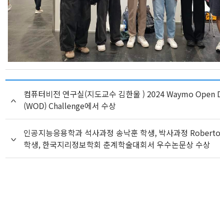
컴퓨터비전 연구실(지도교수 김한울 ) 2024 Waymo Open Da
(WOD) Challenge에서 수상
인공지능응용학과 석사과정 송낙훈 학생, 박사과정 Roberto Ch
학생, 한국지리정보학회 춘계학술대회서 우수논문상 수상