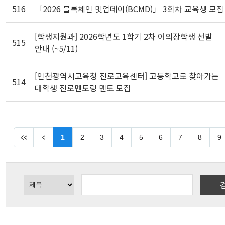
516
「2026 블록체인 밋업데이(BCMD)」 3회차 교육생 모집
[학생지원과] 2026학년도 1학기 2차 어의장학생 선발
515
안내 (~5/11)
[인천광역시교육청 진로교육센터] 고등학교로 찾아가는
514
대학생 진로멘토링 멘토 모집
1
2
3
4
5
6
7
8
9