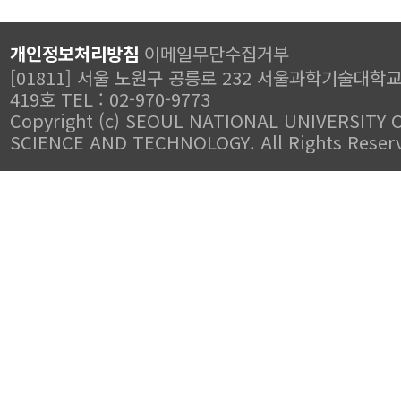
개인정보처리방침
이메일무단수집거부
[01811] 서울 노원구 공릉로 232 서울과학기술대학
419호 TEL : 02-970-9773
Copyright (c) SEOUL NATIONAL UNIVERSITY 
SCIENCE AND TECHNOLOGY. All Rights Reser